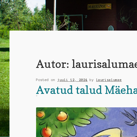
Autor:
laurisaluma
Posted on
juuli 12, 2024
by
laurisalumae
Avatud talud Mäeh