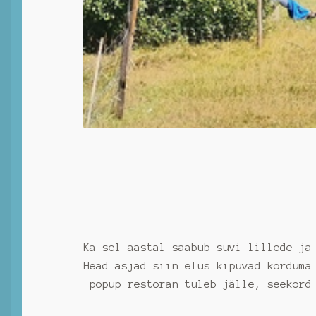
Ka sel aastal saabub suvi lillede ja
Head asjad siin elus kipuvad korduma
popup restoran tuleb jälle, seekord