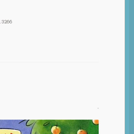
13266