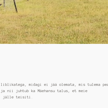
 liblikatega, midagi ei jää olemata, mis tulema pe
 ja nii juhtub ka Mäehansu talus, et meie
 jälle teisiti.