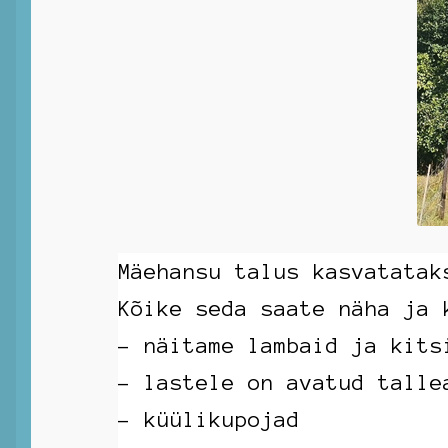
Mäehansu talus kasvatatak
Kõike seda saate näha ja 
– näitame lambaid ja kits
– lastele on avatud talle
– küülikupojad