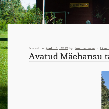
Posted on
juuli 8, 2022
by
laurisalumae
—
Lisa 
Avatud Mäehansu tal